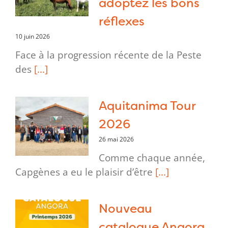
adoptez les bons
réflexes
10 juin 2026
Face à la progression récente de la Peste
des
[...]
Aquitanima Tour
2026
26 mai 2026
Comme chaque année,
Capgènes a eu le plaisir d’être
[...]
Nouveau
catalogue Angora