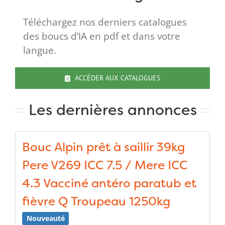
Téléchargez nos derniers catalogues
des boucs d’IA en pdf et dans votre
langue.
ACCÉDER AUX CATALOGUES
Les dernières annonces
Bouc Alpin prêt à saillir 39kg
Pere V269 ICC 7.5 / Mere ICC
4.3 Vacciné antéro paratub et
fièvre Q Troupeau 1250kg
Nouveauté