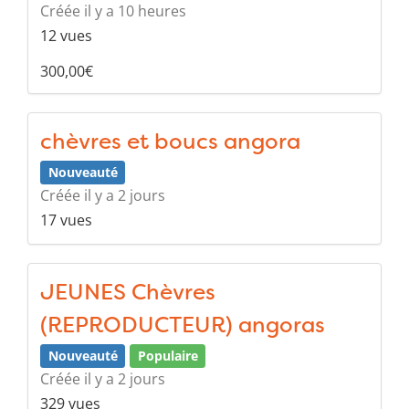
Créée il y a 10 heures
12 vues
300,00€
chèvres et boucs angora
Nouveauté
Créée il y a 2 jours
17 vues
JEUNES Chèvres
(REPRODUCTEUR) angoras
Nouveauté
Populaire
Créée il y a 2 jours
329 vues