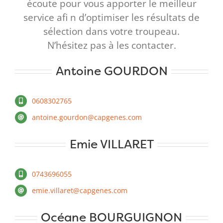
écoute pour vous apporter le meilleur
service afi n d’optimiser les résultats de
sélection dans votre troupeau.
N’hésitez pas à les contacter.
Antoine GOURDON
0608302765
antoine.gourdon@capgenes.com
Emie VILLARET
0743696055
emie.villaret@capgenes.com
Océane BOURGUIGNON