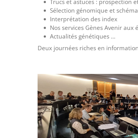
Trucs et astuces : prospection et
Sélection génomique et schéma
Interprétation des index
Nos services Gènes Avenir aux 
Actualités génétiques …
Deux journées riches en informatio