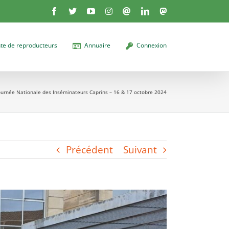
Facebook
X
YouTube
Instagram
Threads
LinkedIn
Mastodon
te de reproducteurs
Annuaire
Connexion
ournée Nationale des Inséminateurs Caprins – 16 & 17 octobre 2024
Précédent
Suivant