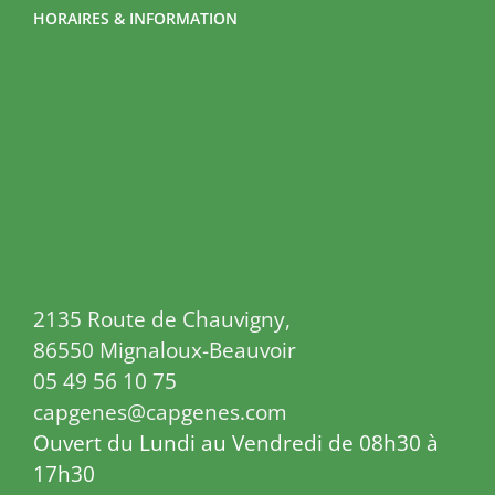
HORAIRES & INFORMATION
2135 Route de Chauvigny,
86550 Mignaloux-Beauvoir
05 49 56 10 75
capgenes@capgenes.com
Ouvert du Lundi au Vendredi de 08h30 à
17h30