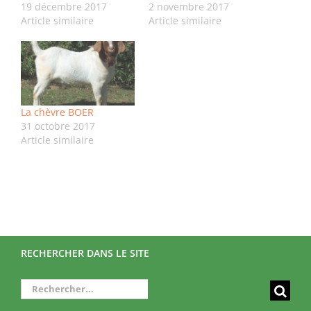
19 décembre 2017
2 novembre 2017
Article similaire
Article similaire
La chèvre BOER
31 octobre 2017
Article similaire
RECHERCHER DANS LE SITE
Rechercher: