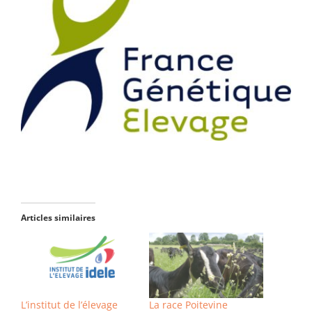
Larger
Image
Articles similaires
L’institut de l’élevage
La race Poitevine