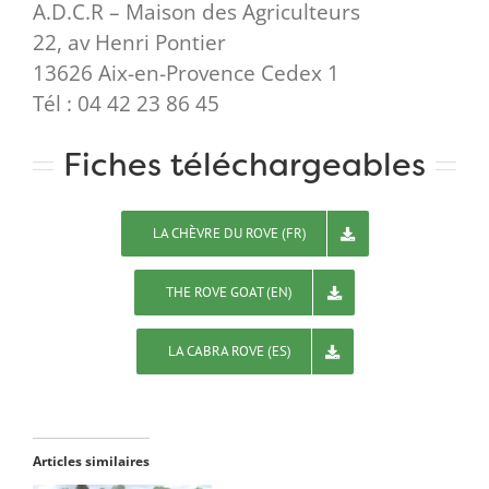
A.D.C.R – Maison des Agriculteurs
22, av Henri Pontier
13626 Aix-en-Provence Cedex 1
Tél : 04 42 23 86 45
Fiches téléchargeables
LA CHÈVRE DU ROVE (FR)
THE ROVE GOAT (EN)
LA CABRA ROVE (ES)
Articles similaires