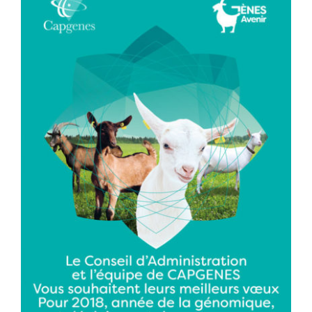
l'image
agrandie