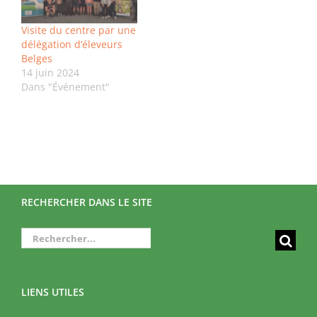
Visite du centre par une
délégation d’éleveurs
Belges
14 juin 2024
Dans "Événement"
RECHERCHER DANS LE SITE
Rechercher:
LIENS UTILES