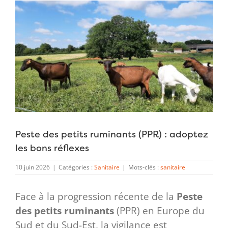
Voir
l'image
agrandie
Peste des petits ruminants (PPR) : adoptez
les bons réflexes
10 juin 2026
|
Catégories :
Sanitaire
|
Mots-clés :
sanitaire
Face à la progression récente de la
Peste
des petits ruminants
(PPR) en Europe du
Sud et du Sud-Est, la vigilance est