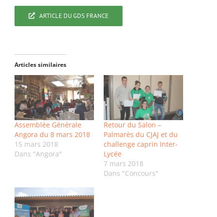
ARTICLE DU GDS FRANCE
Articles similaires
Assemblée Générale
Retour du Salon –
Angora du 8 mars 2018
Palmarès du CJAJ et du
15 mars 2018
challenge caprin Inter-
Dans "Angora"
Lycée
7 mars 2018
Dans "Concours"