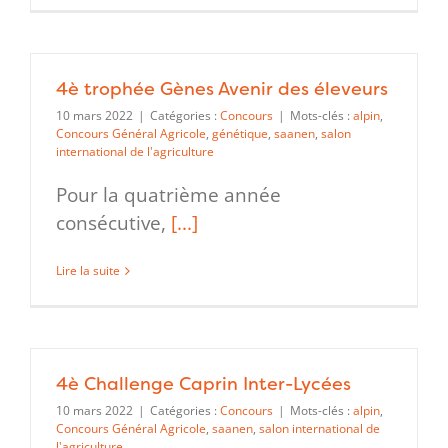
4è trophée Gènes Avenir des éleveurs
10 mars 2022
|
Catégories :
Concours
|
Mots-clés :
alpin
,
Concours Général Agricole
,
génétique
,
saanen
,
salon
international de l'agriculture
Pour la quatrième année
consécutive,
[...]
Lire la suite
4è Challenge Caprin Inter-Lycées
10 mars 2022
|
Catégories :
Concours
|
Mots-clés :
alpin
,
Concours Général Agricole
,
saanen
,
salon international de
l'agriculture