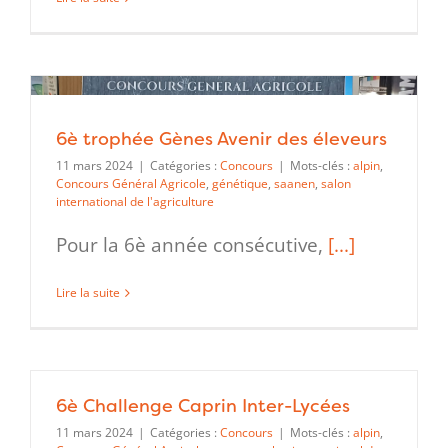
6è trophée Gènes Avenir des éleveurs
11 mars 2024
|
Catégories :
Concours
|
Mots-clés :
alpin
,
Concours Général Agricole
,
génétique
,
saanen
,
salon
international de l'agriculture
Pour la 6è année consécutive,
[...]
Lire la suite
6è Challenge Caprin Inter-Lycées
11 mars 2024
|
Catégories :
Concours
|
Mots-clés :
alpin
,