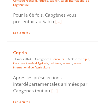
Concours Général Agricole
,
saanen
,
salon international de
l'agriculture
Pour la 6è fois, Capgènes vous
présentait au Salon
[...]
Lire la suite
Finale Nationale 2024 du CJAJ
Caprin
11 mars 2024
|
Catégories :
Concours
|
Mots-clés :
alpin
,
Concours Général Agricole
,
Pointage
,
saanen
,
salon
international de l'agriculture
Après les présélections
interdépartementales animées par
Capgènes tout au
[...]
Lire la suite