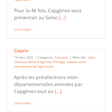
Pour la 4è fois, Capgènes vous
présentait au Salon
[...]
Lire la suite
Finale Nationale 2022 du CJAJ
Caprin
10 mars 2022
|
Catégories :
Concours
|
Mots-clés :
alpin
,
Concours Général Agricole
,
Pointage
,
saanen
,
salon
international de l'agriculture
Après les présélections inter-
départementales animées par
Capgènes tout au
[...]
Lire la suite