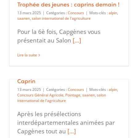
Trophée des jeunes : caprins demain !
13 mars 2025
|
Catégories :
Concours
|
Mots-clés :
alpin
,
saanen
,
salon international de l'agriculture
Pour la 6è fois, Capgènes vous
présentait au Salon
[...]
Lire la suite
Finale Nationale 2025 du CJAJ
Caprin
13 mars 2025
|
Catégories :
Concours
|
Mots-clés :
alpin
,
Concours Général Agricole
,
Pointage
,
saanen
,
salon
international de l'agriculture
Après les présélections
interdépartementales animées par
Capgènes tout au
[...]