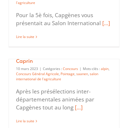
l'agriculture
Pour la 5è fois, Capgènes vous
présentait au Salon International
[...]
Lire la suite
Finale Nationale 2023 du CJAJ
Caprin
10 mars 2023
|
Catégories :
Concours
|
Mots-clés :
alpin
,
Concours Général Agricole
,
Pointage
,
saanen
,
salon
international de l'agriculture
Après les présélections inter-
départementales animées par
Capgènes tout au long
[...]
Lire la suite