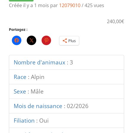
Créée il y a 1 mois par
12079010
/ 425 vues
240,00€
Partagez :
Plus
Nombre d'animaux
:
3
Race
:
Alpin
Sexe
:
Mâle
Mois de naissance
:
02/2026
Filiation
:
Oui