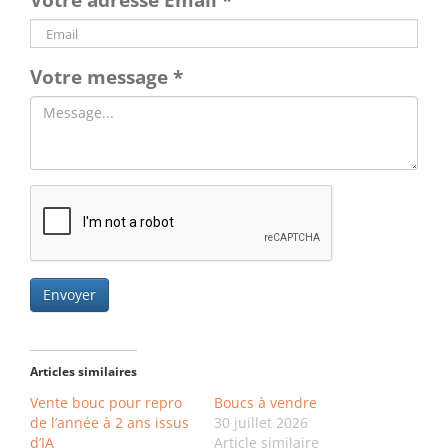
Votre adresse Email
*
Votre message
*
Envoyer
Articles similaires
Vente bouc pour repro
Boucs à vendre
de l’année à 2 ans issus
30 juillet 2026
d’IA
Article similaire