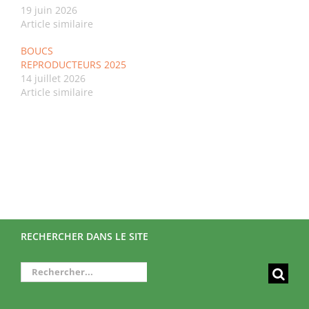
19 juin 2026
Article similaire
BOUCS
REPRODUCTEURS 2025
14 juillet 2026
Article similaire
RECHERCHER DANS LE SITE
Rechercher: