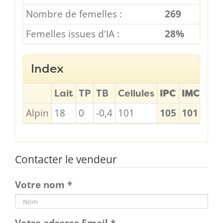
Nombre de femelles :
269
Femelles issues d'IA :
28%
Index
Lait
TP
TB
Cellules
IPC
IMC
ICC
Alpin
18
0
-0,4
101
105
101
1,7
Contacter le vendeur
Votre nom
*