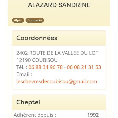
ALAZARD SANDRINE
Alpin
Connecté
Coordonnées
2402 ROUTE DE LA VALLEE DU LOT
12190 COUBISOU
Tél. :
06 88 34 96 78
-
06 08 21 31 53
Email :
leschevresdecoubisou@gmail.com
Cheptel
Adhérent depuis :
1992