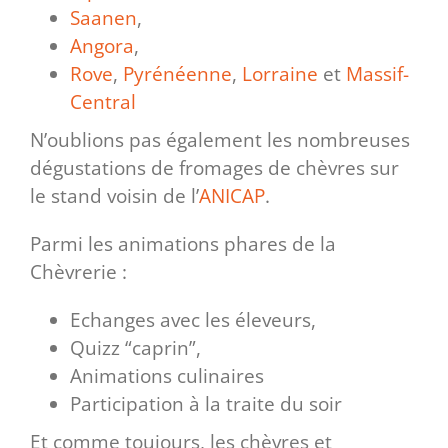
Saanen
,
Angora
,
Rove
,
Pyrénéenne
,
Lorraine
et
Massif-
Central
N’oublions pas également les nombreuses
dégustations de fromages de chèvres sur
le stand voisin de l’
ANICAP
.
Parmi les animations phares de la
Chèvrerie :
Echanges avec les éleveurs,
Quizz “caprin”,
Animations culinaires
Participation à la traite du soir
Et comme toujours, les chèvres et