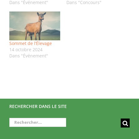
Dans "Événement"
Dans "Concours"
Sommet de l’Élevage
14 octobre 2024
Dans "Événement"
RECHERCHER DANS LE SITE
Rechercher: