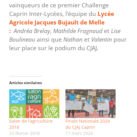
vainqueurs de ce premier Challenge
Caprin Inter-Lycées, l’équipe du
Lycée
Agricole Jacques Bujault de Melle
:
Andréa Brelay
,
Mathilde Fragnaud
et
Lise
Boulineau
ainsi que
Nathan
et
Valentin
pour
leur place sur le podium du CJAJ.
Articles similaires
Salon de l’agriculture
Finale Nationale 2024
2018
du CJAJ Caprin
23 février 2018
11 mars 2024