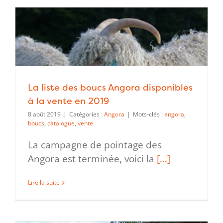
La liste des boucs Angora disponibles
à la vente en 2019
8 août 2019
|
Catégories :
Angora
|
Mots-clés :
angora
,
boucs
,
catalogue
,
vente
La campagne de pointage des
Angora est terminée, voici la
[...]
Lire la suite