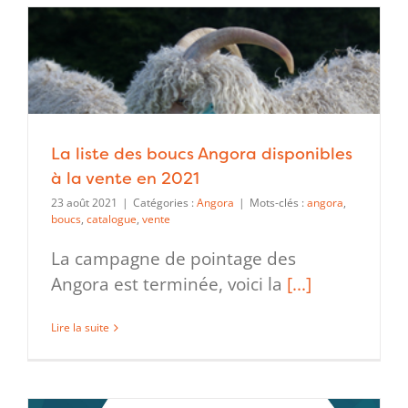
La liste des boucs Angora disponibles
à la vente en 2021
23 août 2021
|
Catégories :
Angora
|
Mots-clés :
angora
,
boucs
,
catalogue
,
vente
La campagne de pointage des
Angora est terminée, voici la
[...]
Lire la suite