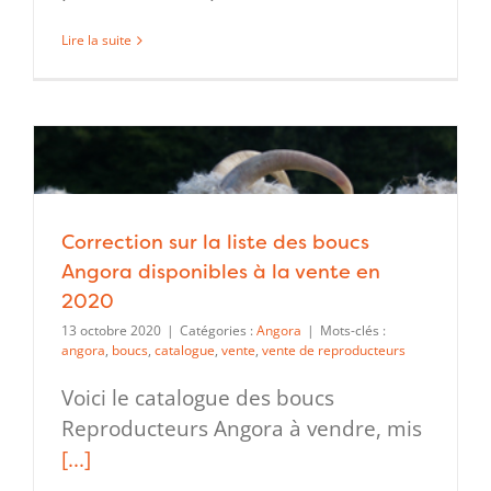
Lire la suite
Correction sur la liste des boucs
Angora disponibles à la vente en
2020
13 octobre 2020
|
Catégories :
Angora
|
Mots-clés :
angora
,
boucs
,
catalogue
,
vente
,
vente de reproducteurs
Voici le catalogue des boucs
Reproducteurs Angora à vendre, mis
[...]