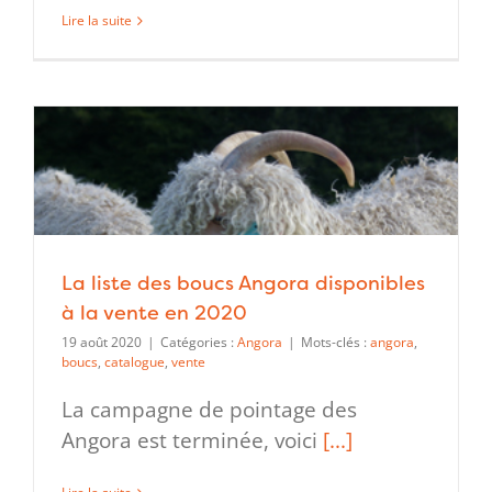
Lire la suite
La liste des boucs Angora disponibles
à la vente en 2020
19 août 2020
|
Catégories :
Angora
|
Mots-clés :
angora
,
boucs
,
catalogue
,
vente
La campagne de pointage des
Angora est terminée, voici
[...]