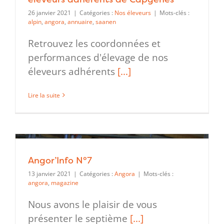
26 janvier 2021
|
Catégories :
Nos éleveurs
|
Mots-clés :
alpin
,
angora
,
annuaire
,
saanen
Retrouvez les coordonnées et
performances d'élevage de nos
éleveurs adhérents
[...]
Lire la suite
Angor’Info N°7
13 janvier 2021
|
Catégories :
Angora
|
Mots-clés :
angora
,
magazine
Nous avons le plaisir de vous
présenter le septième
[...]