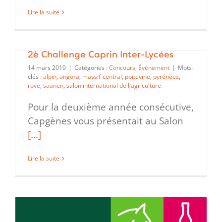
Lire la suite
2è Challenge Caprin Inter-Lycées
14 mars 2019
|
Catégories :
Concours
,
Événement
|
Mots-
clés :
alpin
,
angora
,
massif-central
,
poitevine
,
pyrénées
,
rove
,
saanen
,
salon international de l'agriculture
Pour la deuxième année consécutive,
Capgènes vous présentait au Salon
[...]
Lire la suite