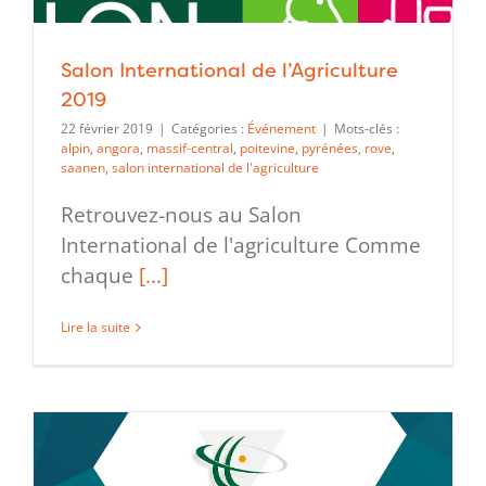
Salon International de l’Agriculture
2019
22 février 2019
|
Catégories :
Événement
|
Mots-clés :
alpin
,
angora
,
massif-central
,
poitevine
,
pyrénées
,
rove
,
saanen
,
salon international de l'agriculture
Retrouvez-nous au Salon
International de l'agriculture Comme
chaque
[...]
Lire la suite