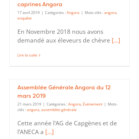
caprines Angora
17 avril 2019
|
Catégories :
Angora
|
Mots-clés :
angora
,
enquête
En Novembre 2018 nous avons
demandé aux éleveurs de chèvre
[...]
Lire la suite
Assemblée Générale Angora du 12
mars 2019
21 mars 2019
|
Catégories :
Angora
,
Événement
|
Mots-
clés :
angora
,
assemblée générale
Cette année l’AG de Capgènes et de
l’ANECA a
[...]