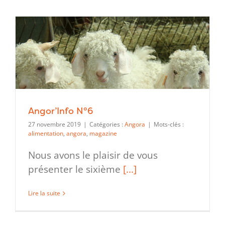
Angor’Info N°6
27 novembre 2019
|
Catégories :
Angora
|
Mots-clés :
alimentation
,
angora
,
magazine
Nous avons le plaisir de vous
présenter le sixième
[...]
Lire la suite